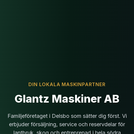
DIN LOKALA MASKINPARTNER
Glantz Maskiner AB
Familjeföretaget i Delsbo som sätter dig först. Vi
erbjuder försäljning, service och reservdelar för
lantbruk, skog och entreprenad i hela södra